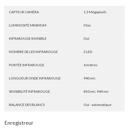
CAPTEUR CAMÉRA
1.3 Mégapixels
LUMINOSITÉ MINIMUM
0 lux
INFRAROUGE INVISIBLE
Oui
NOMBRE DE LED INFRAROUGE
2 LED
PORTÉE INFRAROUGE
4 mètres
LONGUEUR ONDE INFRAROUGE
940 nm
SENSIBILITÉ INFRAROUGE
850 nm, 940 nm
BALANCE DES BLANCS
Oui - automatique
Enregistreur