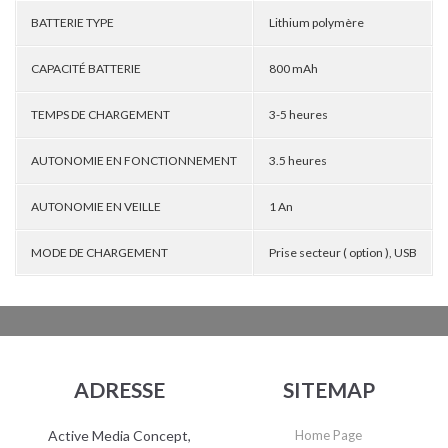
BATTERIE TYPE
Lithium polymère
CAPACITÉ BATTERIE
800 mAh
TEMPS DE CHARGEMENT
3-5 heures
AUTONOMIE EN FONCTIONNEMENT
3.5 heures
AUTONOMIE EN VEILLE
1 An
MODE DE CHARGEMENT
Prise secteur ( option ), USB
ADRESSE
SITEMAP
Active Media Concept,
Home Page