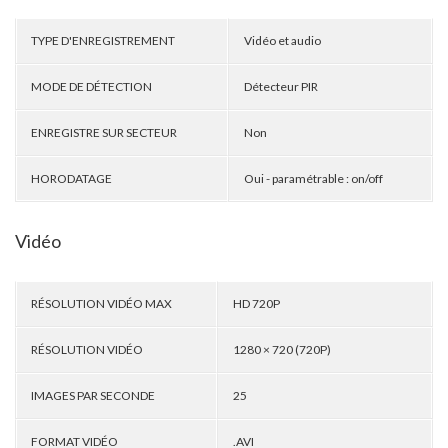
TYPE D'ENREGISTREMENT
Vidéo et audio
MODE DE DÉTECTION
Détecteur PIR
ENREGISTRE SUR SECTEUR
Non
HORODATAGE
Oui - paramétrable : on/off
Vidéo
RÉSOLUTION VIDÉO MAX
HD 720P
RÉSOLUTION VIDÉO
1280 × 720 (720P)
IMAGES PAR SECONDE
25
FORMAT VIDÉO
.AVI