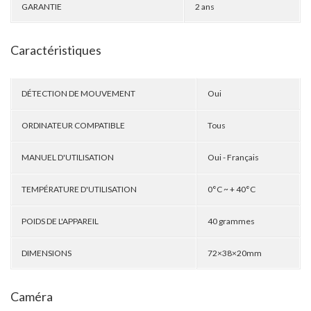
GARANTIE
2 ans
Caractéristiques
DÉTECTION DE MOUVEMENT
Oui
ORDINATEUR COMPATIBLE
Tous
MANUEL D'UTILISATION
Oui - Français
TEMPÉRATURE D'UTILISATION
0°C ~ + 40°C
POIDS DE L'APPAREIL
40 grammes
DIMENSIONS
72×38×20mm
Caméra