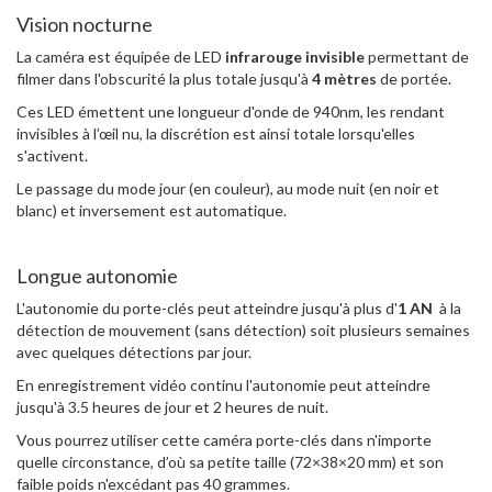
Vision nocturne
La caméra est équipée de LED
infrarouge invisible
permettant de
filmer dans l'obscurité la plus totale jusqu'à
4 mètres
de portée.
Ces LED émettent une longueur d'onde de 940nm, les rendant
invisibles à l’œil nu, la discrétion est ainsi totale lorsqu'elles
s'activent.
Le passage du mode jour (en couleur), au mode nuit (en noir et
blanc) et inversement est automatique.
Longue autonomie
L'autonomie du porte-clés peut atteindre jusqu'à plus d'
1 AN
à la
détection de mouvement (sans détection) soit plusieurs semaines
avec quelques détections par jour.
En enregistrement vidéo continu l'autonomie peut atteindre
jusqu'à 3.5 heures de jour et 2 heures de nuit.
Vous pourrez utiliser cette caméra porte-clés dans n'importe
quelle circonstance, d’où sa petite taille (72×38×20 mm) et son
faible poids n'excédant pas 40 grammes.