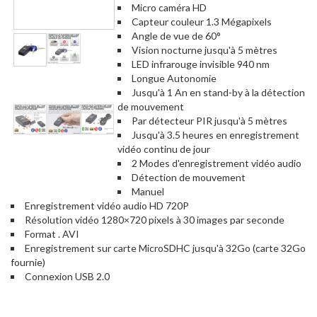
Micro caméra HD
Capteur couleur 1.3 Mégapixels
Angle de vue de 60°
Vision nocturne jusqu'à 5 mètres
LED infrarouge invisible 940 nm
Longue Autonomie
Jusqu'à 1 An en stand-by à la détection
de mouvement
Par détecteur PIR jusqu'à 5 mètres
Jusqu'à 3.5 heures en enregistrement
vidéo continu de jour
2 Modes d'enregistrement vidéo audio
Détection de mouvement
Manuel
Enregistrement vidéo audio HD 720P
Résolution vidéo 1280×720 pixels à 30 images par seconde
Format . AVI
Enregistrement sur carte MicroSDHC jusqu'à 32Go (carte 32Go
fournie)
Connexion USB 2.0