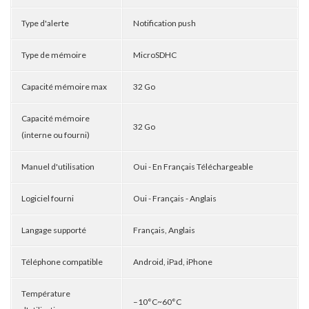
Type d'alerte
Notification push
Type de mémoire
MicroSDHC
Capacité mémoire max
32 Go
Capacité mémoire
32 Go
(interne ou fourni)
Manuel d'utilisation
Oui - En Français Téléchargeable
Logiciel fourni
Oui - Français - Anglais
Langage supporté
Français, Anglais
Téléphone compatible
Android, iPad, iPhone
Température
–10°C~60°C