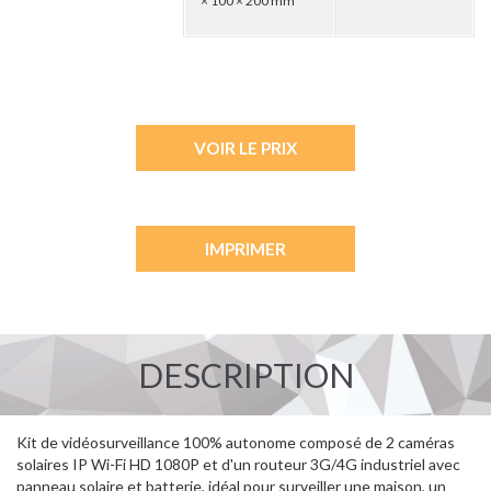
× 100 × 200 mm
VOIR LE PRIX
IMPRIMER
DESCRIPTION
Kit de vidéosurveillance 100% autonome composé de 2 caméras
solaires IP Wi-Fi HD 1080P et d'un routeur 3G/4G industriel avec
panneau solaire et batterie, idéal pour surveiller une maison, un