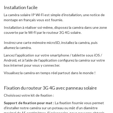
Installation facile
La caméra solaire IP Wi-Fi est simple d’installation, une notice de
montage en français vous est fournie.
Installation à réaliser soi-même, disposez la caméra dans une zone
couverte par le Wi-Fi par le routeur 3G 4G solaire.
Insérez une carte mémoire microSD, installez la caméra, puis
allumez la caméra.
Lancez l'application sur votre smartphone / tablette sous iOS /
Android, et à l'aide de l'application configurez la caméra sur votre
box internet pour vous y connecter.
Visualisez la caméra en temps réel partout dans le monde !
Fixation du routeur 3G 4G avec panneau solaire
Choisissez votre kit de fixation :
Support de fixation pour mat :
La fixation fournie vous permet
d'installer notre caméra sur un poteau ou mât d'un diamètre
maximal de 15 centimètres. Si nécessaire, nous pouvons obtenir