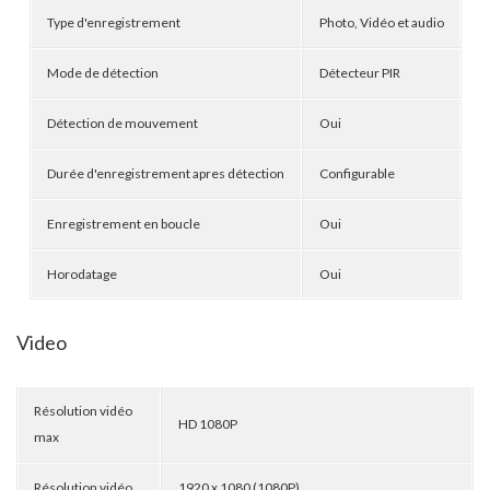
Type d'enregistrement
Photo, Vidéo et audio
Mode de détection
Détecteur PIR
Détection de mouvement
Oui
Durée d'enregistrement apres détection
Configurable
Enregistrement en boucle
Oui
Horodatage
Oui
Video
Résolution vidéo
HD 1080P
max
Résolution vidéo
1920 x 1080 (1080P)