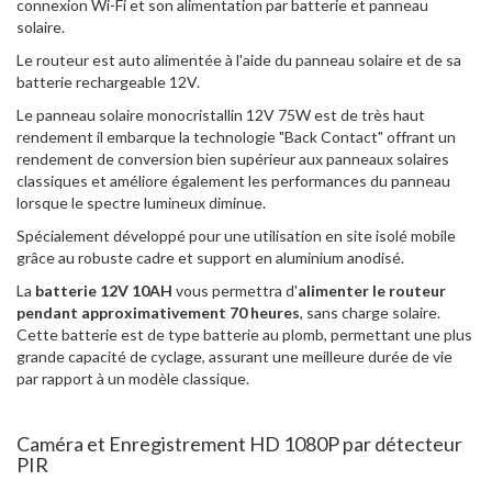
connexion Wi-Fi et son alimentation par batterie et panneau
solaire.
Le routeur est auto alimentée à l'aide du panneau solaire et de sa
batterie rechargeable 12V.
Le panneau solaire monocristallin 12V 75W est de très haut
rendement il embarque la technologie "Back Contact" offrant un
rendement de conversion bien supérieur aux panneaux solaires
classiques et améliore également les performances du panneau
lorsque le spectre lumineux diminue.
Spécialement développé pour une utilisation en site isolé mobile
grâce au robuste cadre et support en aluminium anodisé.
La
batterie 12V 10AH
vous permettra d'
alimenter le routeur
pendant approximativement 70 heures
, sans charge solaire.
Cette batterie est de type batterie au plomb, permettant une plus
grande capacité de cyclage, assurant une meilleure durée de vie
par rapport à un modèle classique.
Caméra et Enregistrement HD 1080P par détecteur
PIR