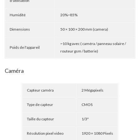
d'utilisation
Humidité
20%~85%
Dimensions
50 × 100 × 200 mm (camera)
~10 kg avec ( caméra / panneau solaire /
Poids de l'appareil
routeur gsm / batterie)
Caméra
Capteur caméra
2 Mégapixels
Type de capteur
CMOS
Taille du capteur
1/3"
Résolution pixel video
1920 × 1080 Pixels