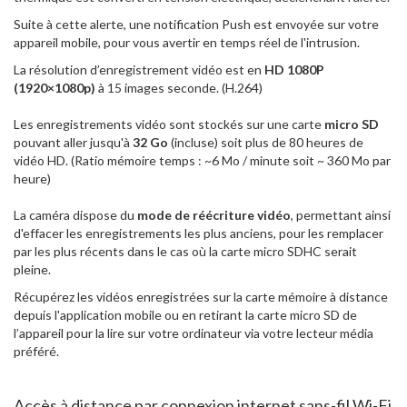
Suite à cette alerte, une notification Push est envoyée sur votre
appareil mobile, pour vous avertir en temps réel de l'intrusion.
La résolution d’enregistrement vidéo est en
HD 1080P
(1920×1080p)
à 15 images seconde. (H.264)
Les enregistrements vidéo sont stockés sur une carte
micro SD
pouvant aller jusqu'à
32 Go
(incluse) soit plus de 80 heures de
vidéo HD. (Ratio mémoire temps : ~6 Mo / minute soit ~ 360 Mo par
heure)
La caméra dispose du
mode de réécriture vidéo
, permettant ainsi
d'effacer les enregistrements les plus anciens, pour les remplacer
par les plus récents dans le cas où la carte micro SDHC serait
pleine.
Récupérez les vidéos enregistrées sur la carte mémoire à distance
depuis l'application mobile ou en retirant la carte micro SD de
l’appareil pour la lire sur votre ordinateur via votre lecteur média
préféré.
Accès à distance par connexion internet sans-fil Wi-Fi