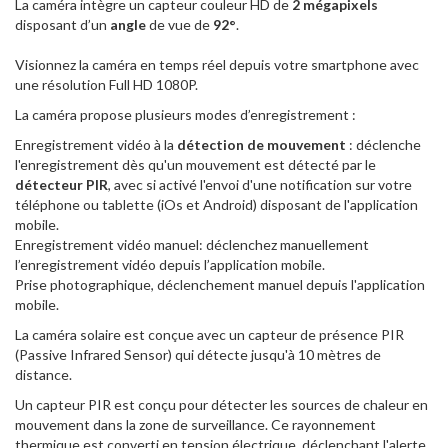
La caméra intègre un capteur couleur HD de
2 mégapixels
disposant d’un
angle
de vue de
92°
.
Visionnez la caméra en temps réel depuis votre smartphone avec
une résolution Full HD 1080P.
La caméra propose plusieurs modes d’enregistrement :
Enregistrement vidéo à la
détection de mouvement
: déclenche
l'enregistrement dès qu'un mouvement est détecté par le
détecteur PIR
, avec si activé l'envoi d'une notification sur votre
téléphone ou tablette (iOs et Android) disposant de l'application
mobile.
Enregistrement vidéo manuel: déclenchez manuellement
l’enregistrement vidéo depuis l’application mobile.
Prise photographique, déclenchement manuel depuis l'application
mobile.
La caméra solaire est conçue avec un capteur de présence PIR
(Passive Infrared Sensor) qui détecte jusqu'à 10 mètres de
distance.
Un capteur PIR est conçu pour détecter les sources de chaleur en
mouvement dans la zone de surveillance. Ce rayonnement
thermique est converti en tension électrique, déclenchant l'alerte.