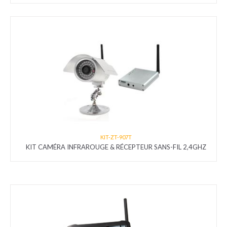
KIT-ZT-907T
KIT CAMÉRA INFRAROUGE & RÉCEPTEUR SANS-FIL 2,4GHZ