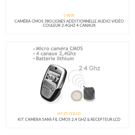
C-820T
CAMÉRA CMOS 380 LIGNES ADDITIONNELLE AUDIO VIDÉO
COULEUR 2.4GHZ 4 CANAUX
KIT-ZT-711LCD
KIT CAMERA SANS FIL CMOS 2,4 GHZ & RECEPTEUR LCD