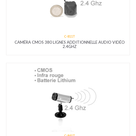
C-811T
CAMÉRA CMOS 380 LIGNES ADDITIONNELLE AUDIO VIDÉO
2.4GHZ
C-841T