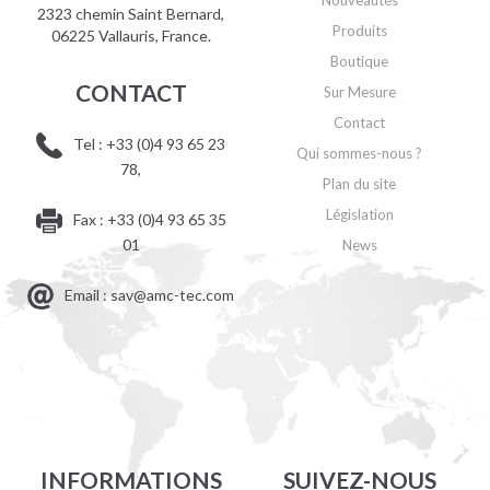
2323 chemin Saint Bernard,
Produits
06225 Vallauris, France.
Boutique
CONTACT
Sur Mesure
Contact
Tel : +33 (0)4 93 65 23
Qui sommes-nous ?
78,
Plan du site
Législation
Fax : +33 (0)4 93 65 35
01
News
Email : sav@amc-tec.com
INFORMATIONS
SUIVEZ-NOUS