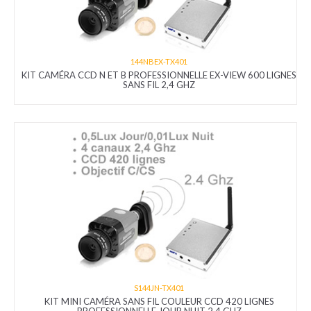
144NBEX-TX401
KIT CAMÉRA CCD N ET B PROFESSIONNELLE EX-VIEW 600 LIGNES
SANS FIL 2,4 GHZ
S144JN-TX401
KIT MINI CAMÉRA SANS FIL COULEUR CCD 420 LIGNES