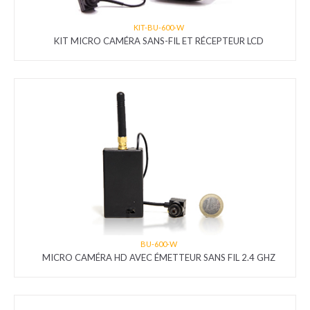
KIT-BU-600-W
KIT MICRO CAMÉRA SANS-FIL ET RÉCEPTEUR LCD
BU-600-W
MICRO CAMÉRA HD AVEC ÉMETTEUR SANS FIL 2.4 GHZ