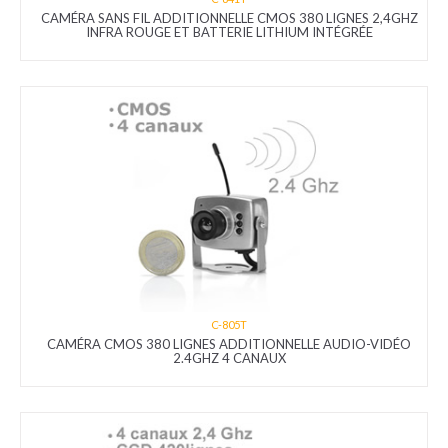
CAMÉRA SANS FIL ADDITIONNELLE CMOS 380 LIGNES 2,4GHZ
INFRA ROUGE ET BATTERIE LITHIUM INTÉGRÉE
C-805T
CAMÉRA CMOS 380 LIGNES ADDITIONNELLE AUDIO-VIDÉO
2.4GHZ 4 CANAUX