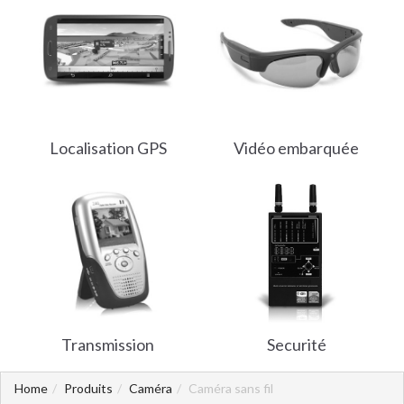
Localisation GPS
Vidéo embarquée
Transmission
Securité
Home
Produits
Caméra
Caméra sans fil