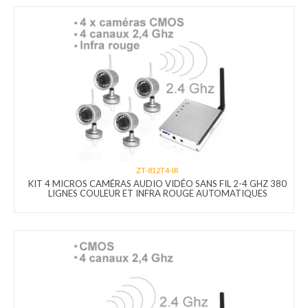
ZT-812T4-IR
KIT 4 MICROS CAMÉRAS AUDIO VIDÉO SANS FIL 2-4 GHZ 380
LIGNES COULEUR ET INFRA ROUGE AUTOMATIQUES