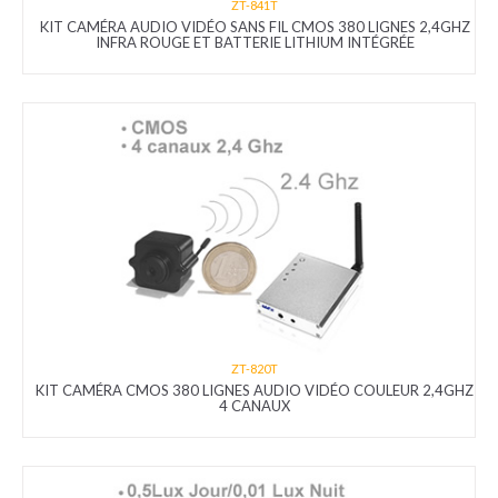
ZT-841T
KIT CAMÉRA AUDIO VIDÉO SANS FIL CMOS 380 LIGNES 2,4GHZ
INFRA ROUGE ET BATTERIE LITHIUM INTÉGRÉE
ZT-820T
KIT CAMÉRA CMOS 380 LIGNES AUDIO VIDÉO COULEUR 2,4GHZ
4 CANAUX