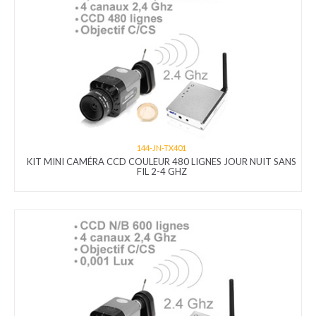
144-JN-TX401
KIT MINI CAMÉRA CCD COULEUR 480 LIGNES JOUR NUIT SANS
FIL 2-4 GHZ