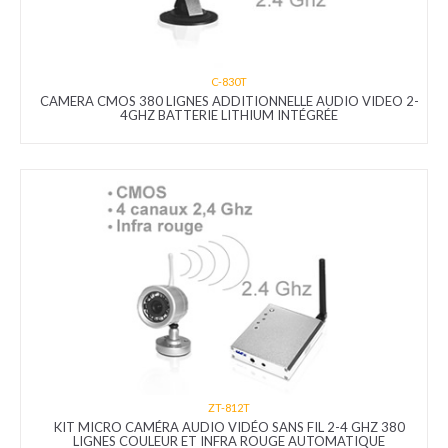
C-830T
CAMERA CMOS 380 LIGNES ADDITIONNELLE AUDIO VIDEO 2-
4GHZ BATTERIE LITHIUM INTÉGRÉE
ZT-812T
KIT MICRO CAMÉRA AUDIO VIDÉO SANS FIL 2-4 GHZ 380
LIGNES COULEUR ET INFRA ROUGE AUTOMATIQUE