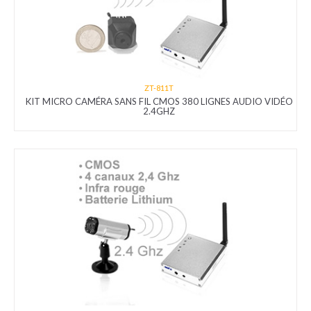
ZT-811T
KIT MICRO CAMÉRA SANS FIL CMOS 380 LIGNES AUDIO VIDÉO
2.4GHZ