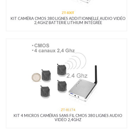
ZT-830T
KIT CAMÉRA CMOS 380 LIGNES ADDITIONNELLE AUDIO VIDÉO
2,4GHZ BATTERIE LITHIUM INTÉGRÉE
ZT-811T4
KIT 4 MICROS CAMÉRAS SANS FIL CMOS 380 LIGNES AUDIO
VIDÉO 2,4GHZ