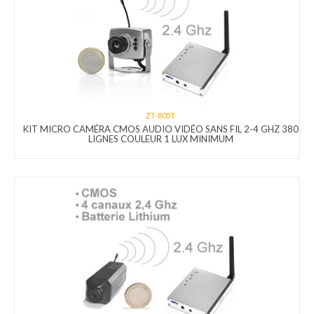
ZT-805T
KIT MICRO CAMÉRA CMOS AUDIO VIDÉO SANS FIL 2-4 GHZ 380
LIGNES COULEUR 1 LUX MINIMUM