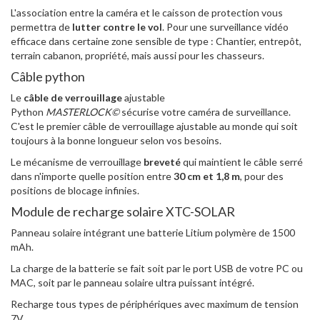
L'association entre la caméra et le caisson de protection vous
permettra de
lutter contre le vol
. Pour une surveillance vidéo
efficace dans certaine zone sensible de type : Chantier, entrepôt,
terrain cabanon, propriété, mais aussi pour les chasseurs.
Câble python
Le
câble de verrouillage
ajustable
Python
MASTERLOCK
©
sécurise votre caméra de surveillance.
C'est le premier câble de verrouillage ajustable au monde qui soit
toujours à la bonne longueur selon vos besoins.
Le mécanisme de verrouillage
breveté
qui maintient le câble serré
dans n'importe quelle position entre
30 cm et 1,8 m
, pour des
positions de blocage infinies.
Module de recharge solaire XTC-SOLAR
Panneau solaire intégrant une batterie Litium polymère de 1500
mAh.
La charge de la batterie se fait soit par le port USB de votre PC ou
MAC, soit par le panneau solaire ultra puissant intégré.
Recharge tous types de périphériques avec maximum de tension
7V.