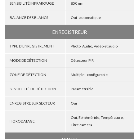
SENSIBILITÉ INFRAROUGE
850 nm
BALANCE DES BLANCS
Oui - automatique
ENREGISTREUR
TYPE D'ENREGISTREMENT
Photo, Audio, Vidéo et audio
MODE DE DÉTECTION
Détecteur PIR
ZONE DE DÉTECTION
Multiple - configurable
SENSIBILITÉ DE DÉTECTION
Paramétrable
ENREGISTRE SUR SECTEUR
Oui
Oui, Ephéméride, Température,
HORODATAGE
Titre caméra