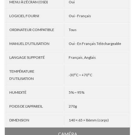
MENU À L'ÉCRAN (OSD)
Oui
LOGICIEL FOURNI
Oui - Français
ORDINATEUR COMPATIBLE
Tous
MANUEL D'UTILISATION
Oui - En Français Téléchargeable
LANGAGE SUPPORTÉ
Français, Anglais
TEMPÉRATURE
-30°C ~ +70°C
D'UTILISATION
HUMIDITÉ
5% ~ 95%
POIDS DE L'APPAREIL
270g
DIMENSION
140 × 65 × 86mm (corps)
CAMÉRA