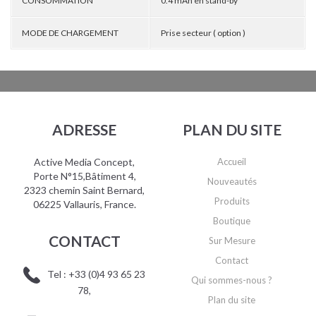
CONSOMMATION
0.4 mAh en stand-by
MODE DE CHARGEMENT
Prise secteur ( option )
ADRESSE
PLAN DU SITE
Active Media Concept,
Accueil
Porte N°15,Bâtiment 4,
Nouveautés
2323 chemin Saint Bernard,
Produits
06225 Vallauris, France.
Boutique
CONTACT
Sur Mesure
Contact
Tel : +33 (0)4 93 65 23
Qui sommes-nous ?
78,
Plan du site