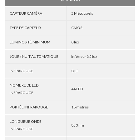
CAPTEUR CAMÉRA
5 Mégapixels
TYPE DE CAPTEUR
CMOS
LUMINOSITÉ MINIMUM
0 lux
JOUR / NUIT AUTOMATIQUE
Inférieur à 5 lux
INFRAROUGE
Oui
NOMBRE DE LED
44 LED
INFRAROUGE
PORTÉE INFRAROUGE
18 mètres
LONGUEUR ONDE
850 nm
INFRAROUGE