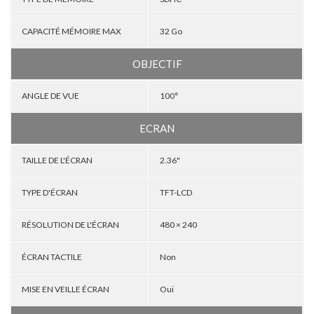
CAPACITÉ MÉMOIRE MAX
32 Go
OBJECTIF
ANGLE DE VUE
100°
ECRAN
TAILLE DE L'ÉCRAN
2.36"
TYPE D'ÉCRAN
TFT-LCD
RÉSOLUTION DE L'ÉCRAN
480 × 240
ÉCRAN TACTILE
Non
MISE EN VEILLE ÉCRAN
Oui