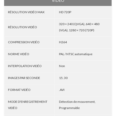
VIDÉO
RÉSOLUTION VIDÉO MAX
HD 720P
320 × 240 (QVGA), 640 × 480
RÉSOLUTION VIDÉO
(VGA), 1280 × 720 (720P)
COMPRESSION VIDÉO
H264
NORME VIDÉO
PAL / NTSC automatique
INTERPOLATION VIDÉO
Non
IMAGES PAR SECONDE
15, 30
FORMAT VIDÉO
.AVI
MODE D'ENREGISTREMENT
Détection de mouvement,
VIDÉO
Programmable