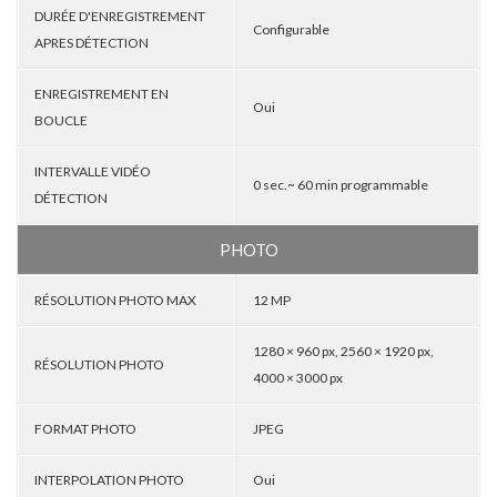
DURÉE D'ENREGISTREMENT
Configurable
APRES DÉTECTION
ENREGISTREMENT EN
Oui
BOUCLE
INTERVALLE VIDÉO
0 sec.~ 60 min programmable
DÉTECTION
PHOTO
RÉSOLUTION PHOTO MAX
12 MP
1280 × 960 px, 2560 × 1920 px,
RÉSOLUTION PHOTO
4000 × 3000 px
FORMAT PHOTO
JPEG
INTERPOLATION PHOTO
Oui