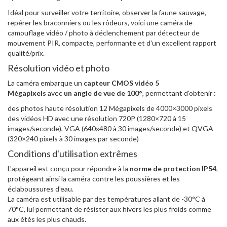
Idéal pour surveiller votre territoire, observer la faune sauvage,
repérer les braconniers ou les rôdeurs, voici une caméra de
camouflage vidéo / photo à déclenchement par détecteur de
mouvement PIR, compacte, performante et d'un excellent rapport
qualité/prix.
Résolution vidéo et photo
La caméra embarque un
capteur CMOS vidéo 5
Mégapixels
avec
un angle de vue de 100°
, permettant d'obtenir :
des photos haute résolution 12 Mégapixels de 4000×3000 pixels
des vidéos HD avec une résolution 720P (1280×720 à 15
images/seconde), VGA (640x480 à 30 images/seconde) et QVGA
(320×240 pixels à 30 images par seconde)
Conditions d'utilisation extrêmes
L'appareil est conçu pour répondre à la
norme de protection IP54
,
protégeant ainsi la caméra contre les poussières et les
éclaboussures d'eau.
La caméra est utilisable par des températures allant de -30°C à
70°C, lui permettant de résister aux hivers les plus froids comme
aux étés les plus chauds.