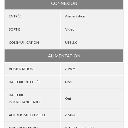
CONNEXION
ENTRÉE
Alimentation
SORTIE
Video
COMMUNICATION
USB 2.0
ALIMENTATION
ALIMENTATION
6 Volts
BATTERIE INTÉGRÉE
Non
BATTERIE
Oui
INTERCHANGEABLE
AUTONOMIE EN VEILLE
6 Mois