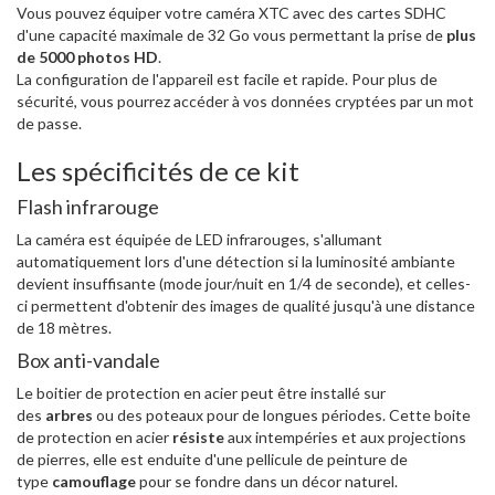
Vous pouvez équiper votre caméra XTC avec des cartes SDHC
d'une capacité maximale de 32 Go vous permettant la prise de
plus
de 5000 photos HD
.
La configuration de l'appareil est facile et rapide. Pour plus de
sécurité, vous pourrez accéder à vos données cryptées par un mot
de passe.
Les spécificités de ce kit
Flash infrarouge
La caméra est équipée de LED infrarouges, s'allumant
automatiquement lors d'une détection si la luminosité ambiante
devient insuffisante (mode jour/nuit en 1/4 de seconde), et celles-
ci permettent d'obtenir des images de qualité jusqu'à une distance
de 18 mètres.
Box anti-vandale
Le boitier de protection en acier peut être installé sur
des
arbres
ou des poteaux pour de longues périodes. Cette boite
de protection en acier
résiste
aux intempéries et aux projections
de pierres, elle est enduite d'une pellicule de peinture de
type
camouflage
pour se fondre dans un décor naturel.