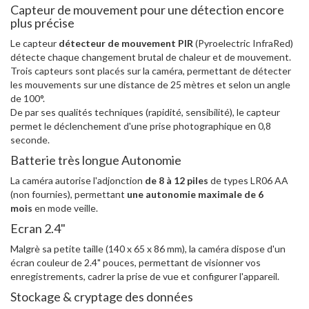
Capteur de mouvement pour une détection encore
plus précise
Le capteur
détecteur de mouvement PIR
(Pyroelectric InfraRed)
détecte chaque changement brutal de chaleur et de mouvement.
Trois capteurs sont placés sur la caméra, permettant de détecter
les mouvements sur une distance de 25 mètres et selon un angle
de 100°.
De par ses qualités techniques (rapidité, sensibilité), le capteur
permet le déclenchement d'une prise photographique en 0,8
seconde.
Batterie très longue Autonomie
La caméra autorise l'adjonction
de 8 à 12 piles
de types LR06 AA
(non fournies), permettant
une autonomie maximale de 6
mois
en mode veille.
Ecran 2.4"
Malgrè sa petite taille (140 x 65 x 86 mm), la caméra dispose d'un
écran couleur de 2.4" pouces, permettant de visionner vos
enregistrements, cadrer la prise de vue et configurer l'appareil.
Stockage & cryptage des données