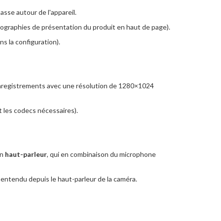
passe autour de l'appareil.
otographies de présentation du produit en haut de page).
ns la configuration).
enregistrements avec une résolution de 1280×1024
t les codecs nécessaires).
un
haut-parleur
, qui en combinaison du microphone
 entendu depuis le haut-parleur de la caméra.