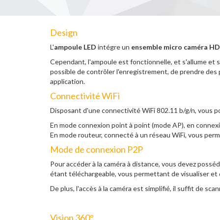
Design
L'
ampoule LED
intégre un
ensemble micro caméra HD I
Cependant, l'ampoule est fonctionnelle, et s'allume et 
possible de contrôler l'enregistrement, de prendre des
application.
Connectivité WiFi
Disposant d'une connectivité WiFi 802.11 b/g/n, vous po
En mode connexion point à point (mode AP), en connexi
En mode routeur, connecté à un réseau WiFi, vous perm
Mode de connexion P2P
Pour accéder à la caméra à distance, vous devez posséde
étant téléchargeable, vous permettant de visualiser et 
De plus, l'accès à la caméra est simplifié, il suffit de s
Vision 360°