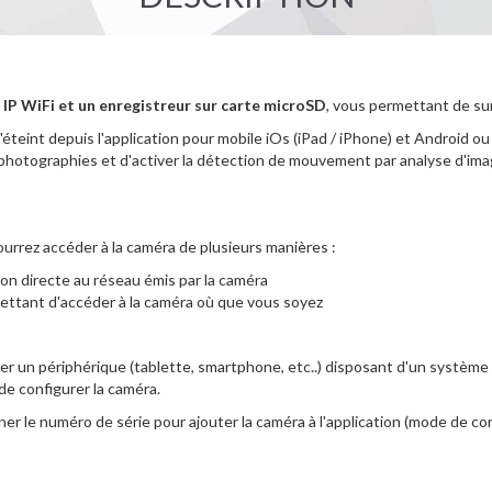
P WiFi et un enregistreur sur carte microSD
, vous permettant de sur
s'éteint depuis l'application pour mobile iOs (iPad / iPhone) et Android 
 photographies et d'activer la détection de mouvement par analyse d'im
urrez accéder à la caméra de plusieurs manières :
on directe au réseau émis par la caméra
ettant d'accéder à la caméra où que vous soyez
r un périphérique (tablette, smartphone, etc..) disposant d'un système 
de configurer la caméra.
canner le numéro de série pour ajouter la caméra à l'application (mode de c