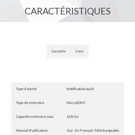
CARACTÉRISTIQUES
Garantie
2 ans
Type d'alerte
Notification push
Type de mémoire
MicroSDHC
Capacité mémoire max
128 Go
Manuel d'utilisation
Oui - En Français Téléchargeable