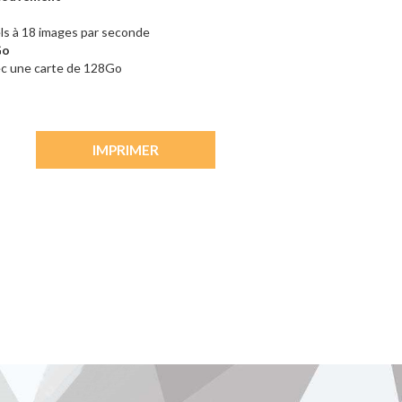
ls à 18 images par seconde
Go
c une carte de 128Go
IMPRIMER