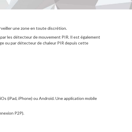
veiller une zone en toute discrétion.
ou par les détecteur de mouvement PIR. Il est également
age ou par détecteur de chaleur PIR depuis cette
iOs (iPad, iPhone) ou Android. Une application mobile
onnexion P2P).