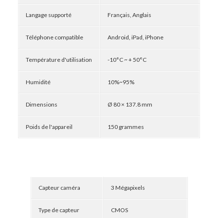
Langage supporté
Français, Anglais
Téléphone compatible
Android, iPad, iPhone
Température d'utilisation
-10°C ~ + 50°C
Humidité
10%~95%
Dimensions
Ø 80 × 137.8 mm
Poids de l'appareil
150 grammes
Capteur caméra
3 Mégapixels
Type de capteur
CMOS