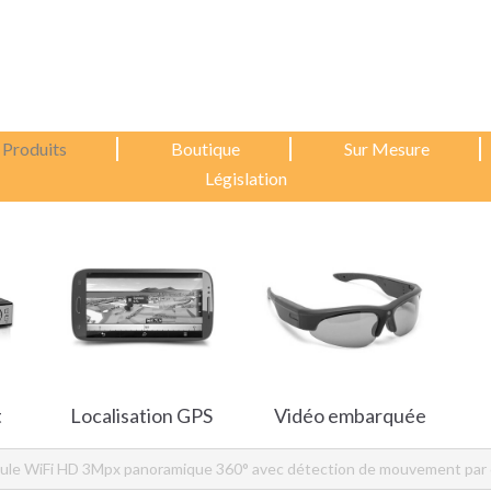
Produits
Boutique
Sur Mesure
Législation
t
Localisation GPS
Vidéo embarquée
le WiFi HD 3Mpx panoramique 360° avec détection de mouvement par 