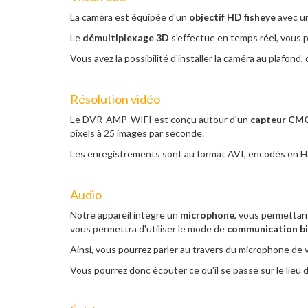
La caméra est équipée d'un
objectif HD fisheye
avec u
Le
démultiplexage 3D
s'effectue en temps réel, vous p
Vous avez la possibilité d'installer la caméra au plafond
Résolution vidéo
Le DVR-AMP-WIFI est conçu autour d'un
capteur CMOS
pixels à 25 images par seconde.
Les enregistrements sont au format AVI, encodés en H.2
Audio
Notre appareil intègre un
microphone
, vous permettant
vous permettra d'utiliser le mode de
communication bi
Ainsi, vous pourrez parler au travers du microphone de 
Vous pourrez donc écouter ce qu'il se passe sur le lieu d