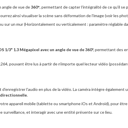
n angle de vue de
360°
, permettant de capter l'intégralité de ce qu'il se 
ourrez ainsi visualiser la scène sans déformation de l'image (voir les ph
, ou sur un mur (Horizontalement ou verticalement : paramètre réglable da
 1/3" 1.3 Mégapixel avec un angle de vue de 360
°, permettant des 
64, pouvant être lus à partir de n'importe quel lecteur vidéo (possédan
 d'enregistrer l'audio en plus de la vidéo. La caméra intègre également 
directionnelle
.
votre appareil mobile (tablette ou smartphone iOs et Android), pour être
e surveillance, et interagir avec une entité présente sur ce lieu.