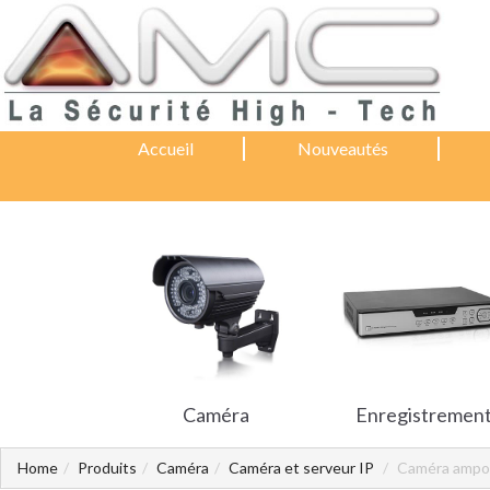
Accueil
Nouveautés
Caméra
Enregistremen
Home
Produits
Caméra
Caméra et serveur IP
Caméra ampou