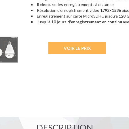
Relecture
des enregistrements à distance
Résolution d'enregistrement vidéo
1792×1536
pixe
Enregistrement sur carte MicroSDHC jusqu'à
128 
Jusqu’à
10 jours d'enregistrement en continu
ave
VOIR LE PRIX
DESCRIPTION