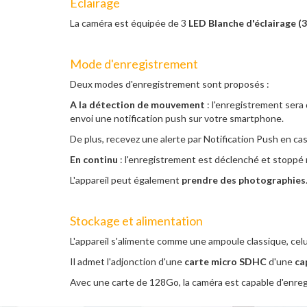
Éclairage
La caméra est équipée de 3
LED Blanche d'éclairage 
Mode d'enregistrement
Deux modes d'enregistrement sont proposés :
A la détection de mouvement
: l'enregistrement sera
envoi une notification push sur votre smartphone.
De plus, recevez une alerte par Notification Push en c
En continu
: l'enregistrement est déclenché et stopp
L'appareil peut également
prendre des photographies
Stockage et alimentation
L'appareil s'alimente comme une ampoule classique, celu
Il admet l'adjonction d'une
carte micro SDHC
d'une
ca
Avec une carte de 128Go, la caméra est capable d'enre