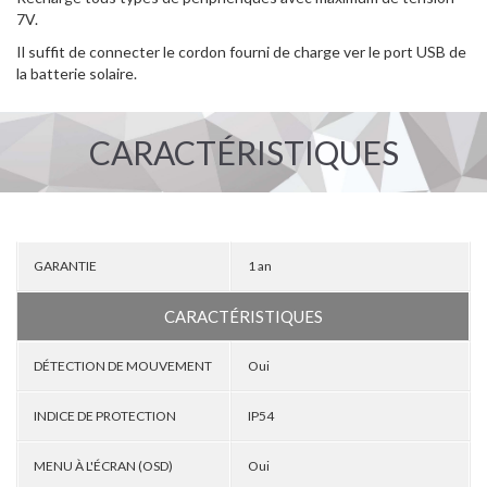
7V.
Il suffit de connecter le cordon fourni de charge ver le port USB de
la batterie solaire.
CARACTÉRISTIQUES
GARANTIE
1 an
CARACTÉRISTIQUES
DÉTECTION DE MOUVEMENT
Oui
INDICE DE PROTECTION
IP54
MENU À L'ÉCRAN (OSD)
Oui