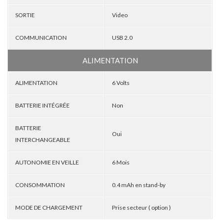
SORTIE
Video
COMMUNICATION
USB 2.0
ALIMENTATION
ALIMENTATION
6 Volts
BATTERIE INTÉGRÉE
Non
BATTERIE
Oui
INTERCHANGEABLE
AUTONOMIE EN VEILLE
6 Mois
CONSOMMATION
0.4 mAh en stand-by
MODE DE CHARGEMENT
Prise secteur ( option )