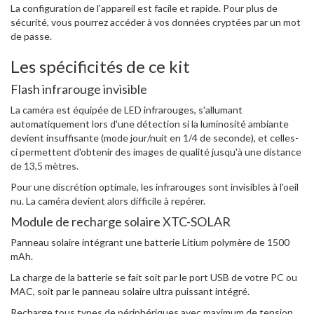
La configuration de l'appareil est facile et rapide. Pour plus de
sécurité, vous pourrez accéder à vos données cryptées par un mot
de passe.
Les spécificités de ce kit
Flash infrarouge invisible
La caméra est équipée de LED infrarouges, s'allumant
automatiquement lors d'une détection si la luminosité ambiante
devient insuffisante (mode jour/nuit en 1/4 de seconde), et celles-
ci permettent d'obtenir des images de qualité jusqu'à une distance
de 13,5 mètres.
Pour une discrétion optimale, les infrarouges sont invisibles à l'oeil
nu. La caméra devient alors difficile à repérer.
Module de recharge solaire XTC-SOLAR
Panneau solaire intégrant une batterie Litium polymère de 1500
mAh.
La charge de la batterie se fait soit par le port USB de votre PC ou
MAC, soit par le panneau solaire ultra puissant intégré.
Recharge tous types de périphériques avec maximum de tension