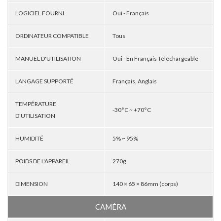
LOGICIEL FOURNI
Oui - Français
ORDINATEUR COMPATIBLE
Tous
MANUEL D'UTILISATION
Oui - En Français Téléchargeable
LANGAGE SUPPORTÉ
Français, Anglais
TEMPÉRATURE
-30°C ~ +70°C
D'UTILISATION
HUMIDITÉ
5% ~ 95%
POIDS DE L'APPAREIL
270g
DIMENSION
140 × 65 × 86mm (corps)
CAMÉRA