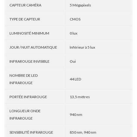
CAPTEUR CAMÉRA
5 Mégapixels
TYPE DE CAPTEUR
CMOS
LUMINOSITÉ MINIMUM
0 lux
JOUR / NUIT AUTOMATIQUE
Inférieur à 5 lux
INFRAROUGE INVISIBLE
Oui
NOMBRE DE LED
44 LED
INFRAROUGE
PORTÉE INFRAROUGE
13,5 mètres
LONGUEUR ONDE
940 nm
INFRAROUGE
SENSIBILITÉ INFRAROUGE
850 nm, 940 nm