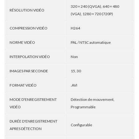
320 × 240 (QVGA), 640 × 480
RÉSOLUTION VIDÉO
(VGA), 1280 × 720 (720P)
COMPRESSION VIDÉO
H264
NORME VIDÉO
PAL / NTSC automatique
INTERPOLATION VIDÉO
Non
IMAGES PAR SECONDE
15, 30
FORMAT VIDÉO
.AVI
MODE D'ENREGISTREMENT
Détection de mouvement,
VIDÉO
Programmable
DURÉE D'ENREGISTREMENT
Configurable
APRES DÉTECTION