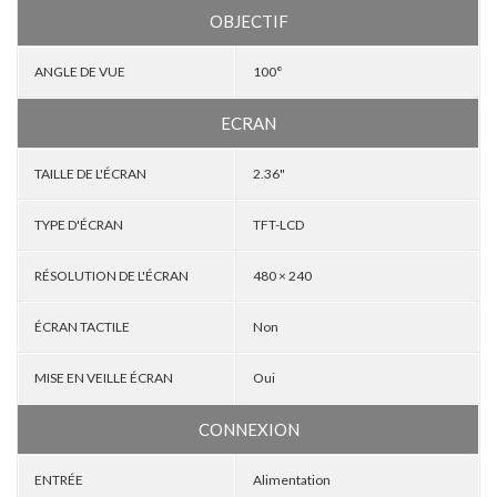
OBJECTIF
ANGLE DE VUE
100°
ECRAN
TAILLE DE L'ÉCRAN
2.36"
TYPE D'ÉCRAN
TFT-LCD
RÉSOLUTION DE L'ÉCRAN
480 × 240
ÉCRAN TACTILE
Non
MISE EN VEILLE ÉCRAN
Oui
CONNEXION
ENTRÉE
Alimentation