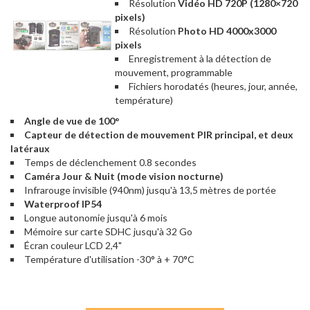
Résolution
Vidéo HD 720P (1280×720
pixels)
Résolution
Photo HD 4000x3000
pixels
Enregistrement à la détection de
mouvement, programmable
Fichiers horodatés (heures, jour, année,
température)
Angle de vue de 100°
Capteur de détection de mouvement PIR principal, et deux
latéraux
Temps de déclenchement 0.8 secondes
Caméra Jour & Nuit (mode vision nocturne)
Infrarouge invisible (940nm) jusqu'à 13,5 mètres de portée
Waterproof IP54
Longue autonomie jusqu'à 6 mois
Mémoire sur carte SDHC jusqu'à 32 Go
Écran couleur LCD 2,4"
Température d'utilisation -30° à + 70°C