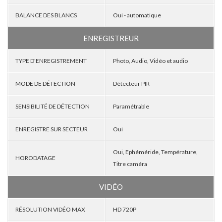
BALANCE DES BLANCS
Oui - automatique
ENREGISTREUR
TYPE D'ENREGISTREMENT
Photo, Audio, Vidéo et audio
MODE DE DÉTECTION
Détecteur PIR
SENSIBILITÉ DE DÉTECTION
Paramétrable
ENREGISTRE SUR SECTEUR
Oui
Oui, Ephéméride, Température,
HORODATAGE
Titre caméra
VIDÉO
RÉSOLUTION VIDÉO MAX
HD 720P