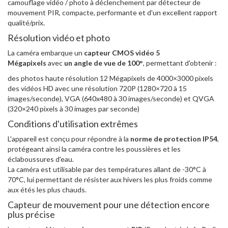
camouflage vidéo / photo à déclenchement par détecteur de
mouvement PIR, compacte, performante et d'un excellent rapport
qualité/prix.
Résolution vidéo et photo
La caméra embarque un
capteur CMOS vidéo 5
Mégapixels
avec
un angle de vue de 100°
, permettant d'obtenir :
des photos haute résolution 12 Mégapixels de 4000×3000 pixels
des vidéos HD avec une résolution 720P (1280×720 à 15
images/seconde), VGA (640x480 à 30 images/seconde) et QVGA
(320×240 pixels à 30 images par seconde)
Conditions d'utilisation extrêmes
L'appareil est conçu pour répondre à la
norme de protection IP54
,
protégeant ainsi la caméra contre les poussières et les
éclaboussures d'eau.
La caméra est utilisable par des températures allant de -30°C à
70°C, lui permettant de résister aux hivers les plus froids comme
aux étés les plus chauds.
Capteur de mouvement pour une détection encore
plus précise