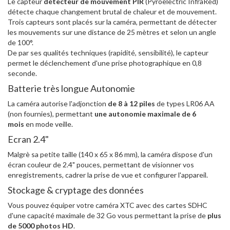
Le capteur
détecteur de mouvement PIR
(Pyroelectric InfraRed)
détecte chaque changement brutal de chaleur et de mouvement.
Trois capteurs sont placés sur la caméra, permettant de détecter
les mouvements sur une distance de 25 mètres et selon un angle
de 100°.
De par ses qualités techniques (rapidité, sensibilité), le capteur
permet le déclenchement d'une prise photographique en 0,8
seconde.
Batterie très longue Autonomie
La caméra autorise l'adjonction
de 8 à 12 piles
de types LR06 AA
(non fournies), permettant
une autonomie maximale de 6
mois
en mode veille.
Ecran 2.4"
Malgrè sa petite taille (140 x 65 x 86 mm), la caméra dispose d'un
écran couleur de 2.4" pouces, permettant de visionner vos
enregistrements, cadrer la prise de vue et configurer l'appareil.
Stockage & cryptage des données
Vous pouvez équiper votre caméra XTC avec des cartes SDHC
d'une capacité maximale de 32 Go vous permettant la prise de
plus
de 5000 photos HD
.