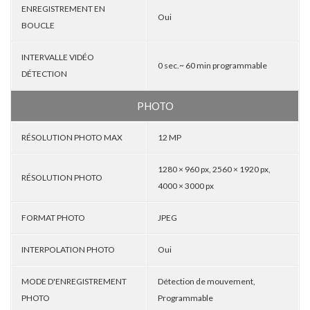
ENREGISTREMENT EN
Oui
BOUCLE
INTERVALLE VIDÉO
0 sec.~ 60 min programmable
DÉTECTION
PHOTO
RÉSOLUTION PHOTO MAX
12 MP
1280 × 960 px, 2560 × 1920 px,
RÉSOLUTION PHOTO
4000 × 3000 px
FORMAT PHOTO
JPEG
INTERPOLATION PHOTO
Oui
MODE D'ENREGISTREMENT
Détection de mouvement,
PHOTO
Programmable