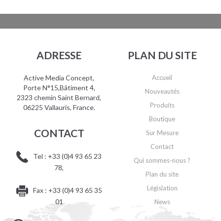
ADRESSE
PLAN DU SITE
Active Media Concept,
Accueil
Porte N°15,Bâtiment 4,
Nouveautés
2323 chemin Saint Bernard,
Produits
06225 Vallauris, France.
Boutique
CONTACT
Sur Mesure
Contact
Tel : +33 (0)4 93 65 23
Qui sommes-nous ?
78,
Plan du site
Législation
Fax : +33 (0)4 93 65 35
01
News