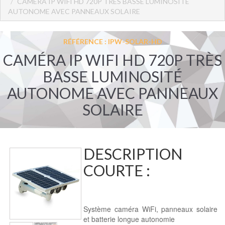
CAMÉRA IP WIFI HD 720P TRÈS BASSE LUMINOSITÉ
AUTONOME AVEC PANNEAUX SOLAIRE
RÉFÉRENCE : IPW-SOLAR-HD
CAMÉRA IP WIFI HD 720P TRÈS
BASSE LUMINOSITÉ
AUTONOME AVEC PANNEAUX
SOLAIRE
DESCRIPTION
COURTE :
Système caméra WiFi, panneaux solaire
et batterie longue autonomie