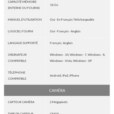
CAPACITÉ MÉMOIRE
16 Go
(INTERNE OU FOURNI)
MANUEL D'UTILISATION
Oui - En Français Téléchargeable
LOGICIEL FOURNI
Oui - Français - Anglais
LANGAGE SUPPORTÉ
Français, Anglais
ORDINATEUR
Windows - 10, Windows - 7, Windows - 8,
COMPATIBLE
Windows - Vista, Windows - XP
TÉLÉPHONE
Android, iPad, iPhone
COMPATIBLE
CAMÉRA
CAPTEUR CAMÉRA
2 Mégapixels
TYPE DE CAPTEUR
CMOS