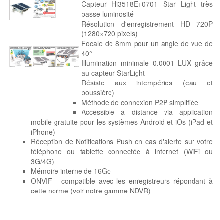
Capteur Hi3518E+0701 Star Light très
basse luminosité
Résolution d'enregistrement HD 720P
(1280×720 pixels)
Focale de 8mm pour un angle de vue de
40°
Illumination minimale 0.0001 LUX grâce
au capteur StarLight
Résiste aux intempéries (eau et
poussière)
Méthode de connexion P2P simplifiée
Accessible à distance via application
mobile gratuite pour les systèmes Android et iOs (iPad et
iPhone)
Réception de Notifications Push en cas d'alerte sur votre
téléphone ou tablette connectée à internet (WiFi ou
3G/4G)
Mémoire interne de 16Go
ONVIF - compatible avec les enregistreurs répondant à
cette norme (voir notre gamme NDVR)