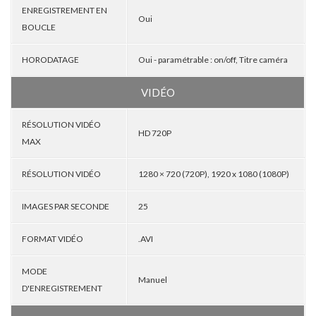
ENREGISTREMENT EN
Oui
BOUCLE
HORODATAGE
Oui - paramétrable : on/off, Titre caméra
VIDÉO
RÉSOLUTION VIDÉO
HD 720P
MAX
RÉSOLUTION VIDÉO
1280 × 720 (720P), 1920 x 1080 (1080P)
IMAGES PAR SECONDE
25
FORMAT VIDÉO
.AVI
MODE
Manuel
D'ENREGISTREMENT