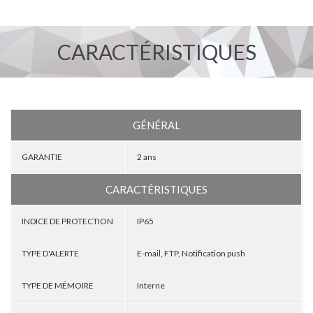
CARACTÉRISTIQUES
GÉNÉRAL
GARANTIE
2 ans
CARACTÉRISTIQUES
INDICE DE PROTECTION
IP65
TYPE D'ALERTE
E-mail, FTP, Notification push
TYPE DE MÉMOIRE
Interne