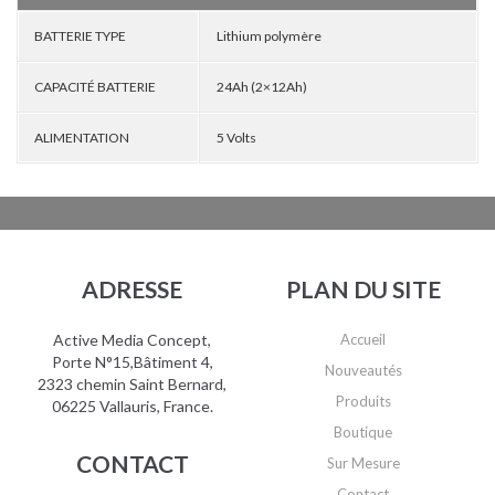
BATTERIE TYPE
Lithium polymère
CAPACITÉ BATTERIE
24Ah (2×12Ah)
ALIMENTATION
5 Volts
ADRESSE
PLAN DU SITE
Active Media Concept,
Accueil
Porte N°15,Bâtiment 4,
Nouveautés
2323 chemin Saint Bernard,
Produits
06225 Vallauris, France.
Boutique
CONTACT
Sur Mesure
Contact