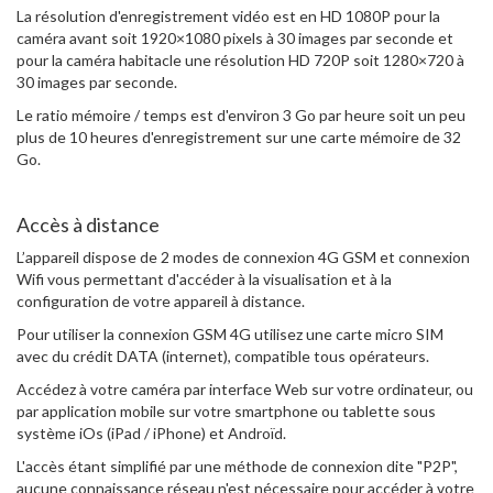
La résolution d'enregistrement vidéo est en HD 1080P pour la
caméra avant soit 1920×1080 pixels à 30 images par seconde et
pour la caméra habitacle une résolution HD 720P soit 1280×720 à
30 images par seconde.
Le ratio mémoire / temps est d'environ 3 Go par heure soit un peu
plus de 10 heures d'enregistrement sur une carte mémoire de 32
Go.
Accès à distance
L’appareil dispose de 2 modes de connexion 4G GSM et connexion
Wifi vous permettant d'accéder à la visualisation et à la
configuration de votre appareil à distance.
Pour utiliser la connexion GSM 4G utilisez une carte micro SIM
avec du crédit DATA (internet), compatible tous opérateurs.
Accédez à votre caméra par interface Web sur votre ordinateur, ou
par application mobile sur votre smartphone ou tablette sous
système iOs (iPad / iPhone) et Androïd.
L'accès étant simplifié par une méthode de connexion dite "P2P",
aucune connaissance réseau n'est nécessaire pour accéder à votre