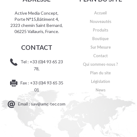
Active Media Concept,
Accueil
Porte N°15,Bâtiment 4,
Nouveautés
2323 chemin Saint Bernard,
Produits
06225 Vallauris, France.
Boutique
CONTACT
Sur Mesure
Contact
Tel : +33 (0)4 93 65 23
Qui sommes-nous ?
78,
Plan du site
Législation
Fax : +33 (0)4 93 65 35
01
News
Email : sav@amc-tec.com