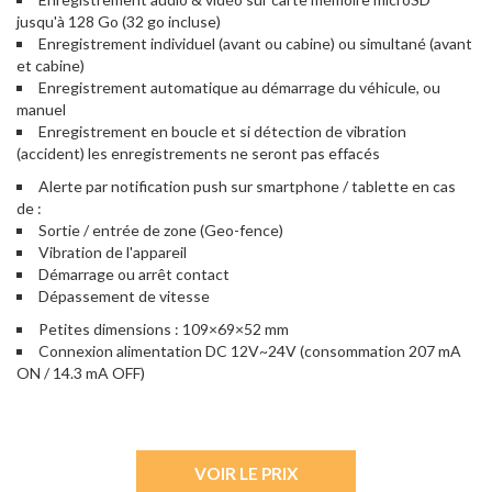
jusqu'à 128 Go (32 go incluse)
Enregistrement individuel (avant ou cabine) ou simultané (avant
et cabine)
Enregistrement automatique au démarrage du véhicule, ou
manuel
Enregistrement en boucle et si détection de vibration
(accident) les enregistrements ne seront pas effacés
Alerte par notification push sur smartphone / tablette en cas
de :
Sortie / entrée de zone (Geo-fence)
Vibration de l'appareil
Démarrage ou arrêt contact
Dépassement de vitesse
Petites dimensions : 109×69×52 mm
Connexion alimentation DC 12V~24V (consommation 207 mA
ON / 14.3 mA OFF)
VOIR LE PRIX