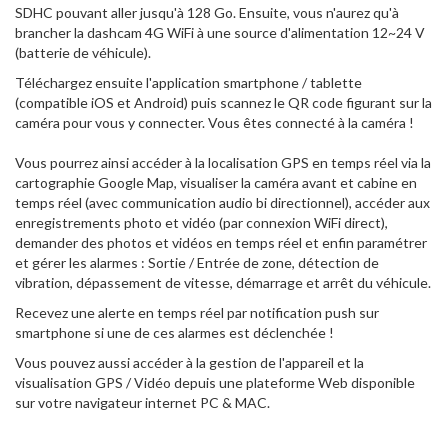
SDHC pouvant aller jusqu'à 128 Go. Ensuite, vous n'aurez qu'à
brancher la dashcam 4G WiFi à une source d'alimentation 12~24 V
(batterie de véhicule).
Téléchargez ensuite l'application smartphone / tablette
(compatible iOS et Android) puis scannez le QR code figurant sur la
caméra pour vous y connecter. Vous êtes connecté à la caméra !
Vous pourrez ainsi accéder à la localisation GPS en temps réel via la
cartographie Google Map, visualiser la caméra avant et cabine en
temps réel (avec communication audio bi directionnel), accéder aux
enregistrements photo et vidéo (par connexion WiFi direct),
demander des photos et vidéos en temps réel et enfin paramétrer
et gérer les alarmes : Sortie / Entrée de zone, détection de
vibration, dépassement de vitesse, démarrage et arrêt du véhicule.
Recevez une alerte en temps réel par notification push sur
smartphone si une de ces alarmes est déclenchée !
Vous pouvez aussi accéder à la gestion de l'appareil et la
visualisation GPS / Vidéo depuis une plateforme Web disponible
sur votre navigateur internet PC & MAC.