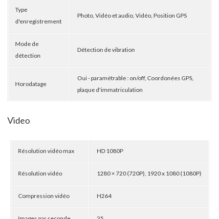
Type
Photo, Vidéo et audio, Vidéo, Position GPS
d'enregistrement
Mode de
Détection de vibration
détection
Oui - paramétrable : on/off, Coordonées GPS,
Horodatage
plaque d'immatriculation
Video
Résolution vidéo max
HD 1080P
Résolution vidéo
1280 × 720 (720P), 1920 x 1080 (1080P)
Compression vidéo
H264
Images par seconde
25