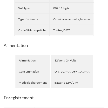
Wifi type
802.11 b/g/n
Type d'antenne
Omnidirectionnelle, Interne
Carte SIM compatible
Toutes, DATA
Alimentation
Alimentation
12 Volts, 24 Volts
Consommation
ON : 207mA, OFF : 14.3mA
Mode de chargement
Batterie 12V / 24V
Enregistrement