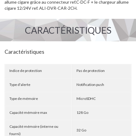
allume cigare grâce au connecteur ref.C-DC-F + le chargeur allume
cigare 12/24V ref. ALI-DVR-CAR-2CH.
CARACTÉRISTIQUES
Caractéristiques
Indice de protection
Pas de protection
Type d'alerte
Notification push
Type de mémoire
MicroSDHC
Capacité mémoire max
128 Go
Capacité mémoire (interne ou
32 Go
fourni)