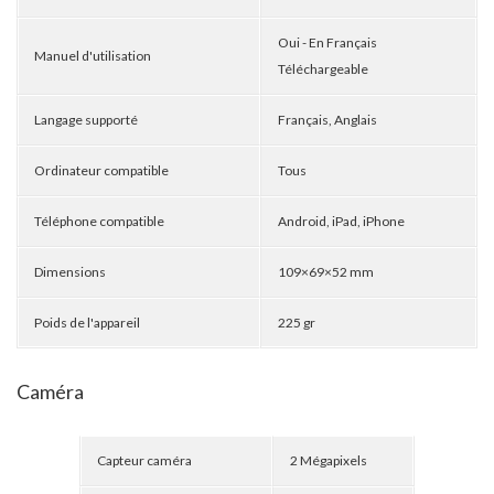
Oui - En Français
Manuel d'utilisation
Téléchargeable
Langage supporté
Français, Anglais
Ordinateur compatible
Tous
Téléphone compatible
Android, iPad, iPhone
Dimensions
109×69×52 mm
Poids de l'appareil
225 gr
Caméra
Capteur caméra
2 Mégapixels