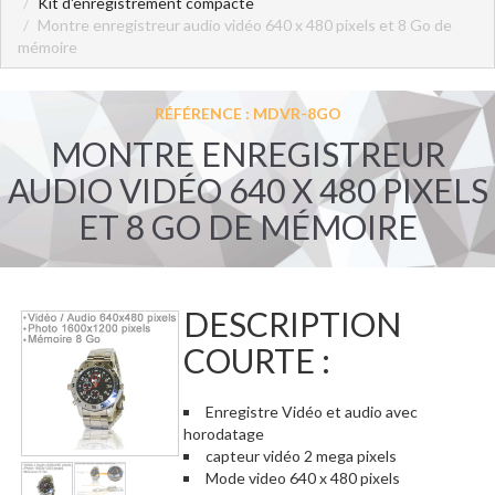
Kit d'enregistrement compacte
Montre enregistreur audio vidéo 640 x 480 pixels et 8 Go de
mémoire
RÉFÉRENCE : MDVR-8GO
MONTRE ENREGISTREUR
AUDIO VIDÉO 640 X 480 PIXELS
ET 8 GO DE MÉMOIRE
DESCRIPTION
COURTE :
Enregistre Vidéo et audio avec
horodatage
capteur vidéo 2 mega pixels
Mode video 640 x 480 pixels