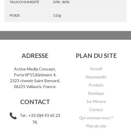
TAUX D’HUMIDITÉ
20% - 80%
POIDS
115g
ADRESSE
PLAN DU SITE
Active Media Concept,
Accueil
Porte N°15,Bâtiment 4,
Nouveautés
2323 chemin Saint Bernard,
Produits
06225 Vallauris, France.
Boutique
CONTACT
Sur Mesure
Contact
Tel : +33 (0)4 93 65 23
Qui sommes-nous ?
78,
Plan du site