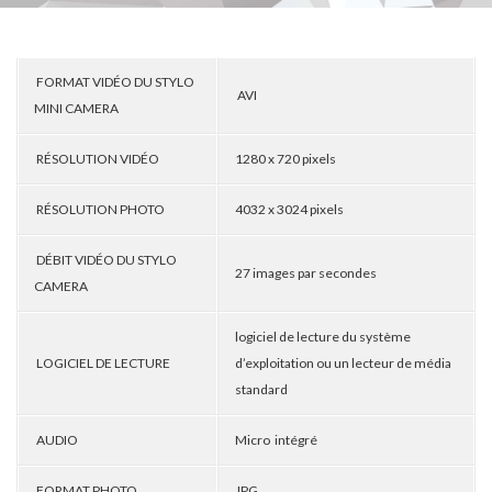
FORMAT VIDÉO DU STYLO
AVI
MINI CAMERA
RÉSOLUTION VIDÉO
1280 x 720 pixels
RÉSOLUTION PHOTO
4032 x 3024 pixels
DÉBIT VIDÉO DU STYLO
27 images par secondes
CAMERA
logiciel de lecture du système
LOGICIEL DE LECTURE
d’exploitation ou un lecteur de média
standard
AUDIO
Micro intégré
FORMAT PHOTO
JPG