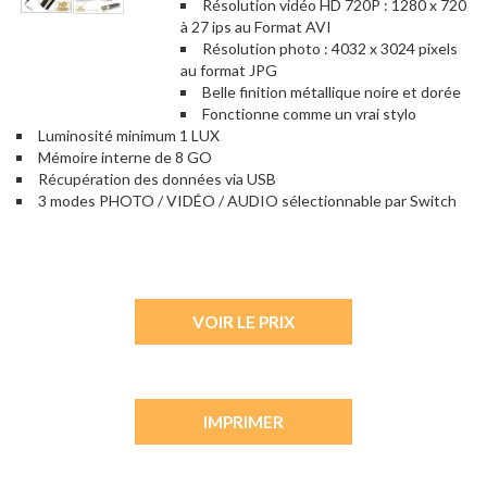
Résolution vidéo HD 720P : 1280 x 720
à 27 ips au Format AVI
Résolution photo : 4032 x 3024 pixels
au format JPG
Belle finition métallique noire et dorée
Fonctionne comme un vrai stylo
Luminosité minimum 1 LUX
Mémoire interne de 8 GO
Récupération des données via USB
3 modes PHOTO / VIDÉO / AUDIO sélectionnable par Switch
VOIR LE PRIX
IMPRIMER