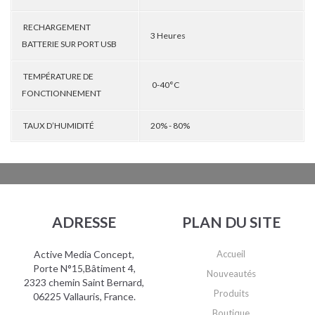
RECHARGEMENT
3 Heures
BATTERIE SUR PORT USB
TEMPÉRATURE DE
0-40°C
FONCTIONNEMENT
TAUX D’HUMIDITÉ
20% - 80%
ADRESSE
PLAN DU SITE
Active Media Concept,
Accueil
Porte N°15,Bâtiment 4,
Nouveautés
2323 chemin Saint Bernard,
Produits
06225 Vallauris, France.
Boutique