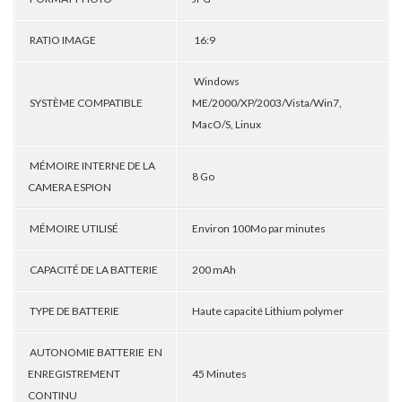
RATIO IMAGE
16:9
Windows
SYSTÈME COMPATIBLE
ME/2000/XP/2003/Vista/Win7,
MacO/S, Linux
MÉMOIRE INTERNE DE LA
8 Go
CAMERA ESPION
MÉMOIRE UTILISÉ
Environ 100Mo par minutes
CAPACITÉ DE LA BATTERIE
200 mAh
TYPE DE BATTERIE
Haute capacité Lithium polymer
AUTONOMIE BATTERIE EN
ENREGISTREMENT
45 Minutes
CONTINU