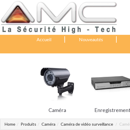
Accueil
Nouveautés
Caméra
Enregistremen
Home
Produits
Caméra
Caméra de vidéo surveillance
Camér