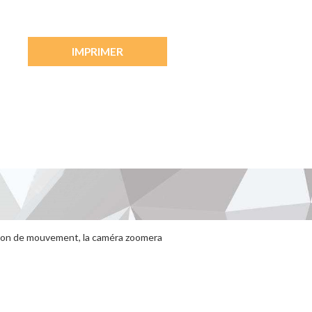
IMPRIMER
tion de mouvement, la caméra zoomera