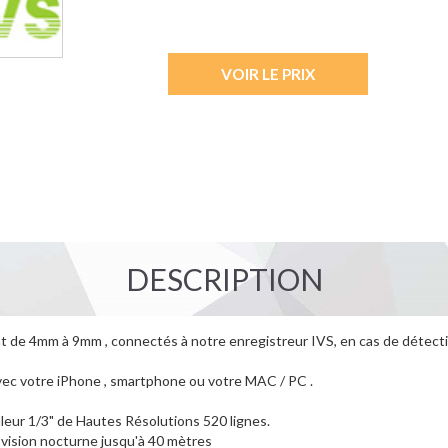
VOIR LE PRIX
DESCRIPTION
nt de 4mm à 9mm , connectés à notre enregistreur IVS, en cas de détec
vec votre iPhone , smartphone ou votre MAC / PC .
leur 1/3" de Hautes Résolutions 520 lignes.
vision nocturne jusqu'à 40 mètres