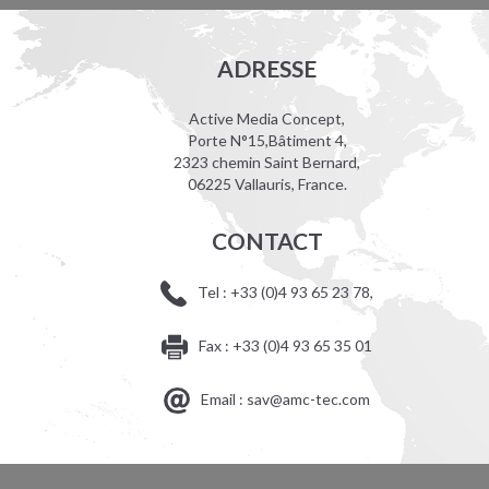
ADRESSE
Active Media Concept,
Porte N°15,Bâtiment 4,
2323 chemin Saint Bernard,
06225 Vallauris, France.
CONTACT
Tel : +33 (0)4 93 65 23 78,
Fax : +33 (0)4 93 65 35 01
Email : sav@amc-tec.com