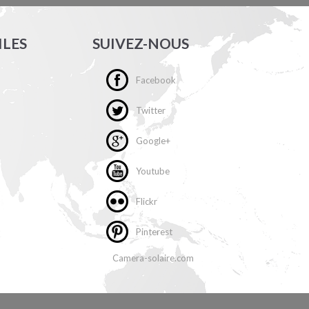
ILES
SUIVEZ-NOUS
Facebook
Twitter
Google+
Youtube
Flickr
Pinterest
Camera-solaire.com