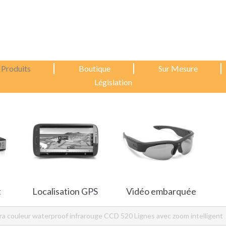
Produits
Boutique
Sur Mesure
Législation
t
Localisation GPS
Vidéo embarquée
a couleur waterproof infrarouge CCD 520 Lignes avec zoom intelligent