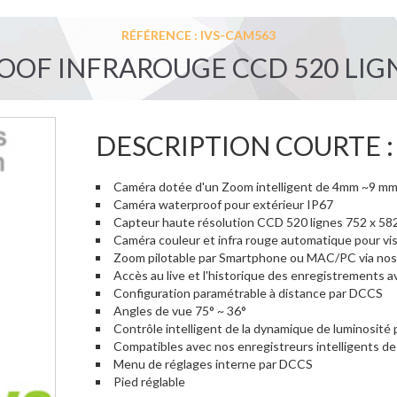
RÉFÉRENCE : IVS-CAM563
OF INFRAROUGE CCD 520 LIGN
DESCRIPTION COURTE :
Caméra dotée d'un Zoom intelligent de 4mm ~9 m
Caméra waterproof pour extérieur IP67
Capteur haute résolution CCD 520 lignes 752 x 582
Caméra couleur et infra rouge automatique pour vi
Zoom pilotable par Smartphone ou MAC/PC via nos 
Accès au live et l'historique des enregistrements 
Configuration paramétrable à distance par DCCS
Angles de vue 75° ~ 36°
Contrôle intelligent de la dynamique de luminosité 
Compatibles avec nos enregistreurs intelligents d
Menu de réglages interne par DCCS
Pied réglable