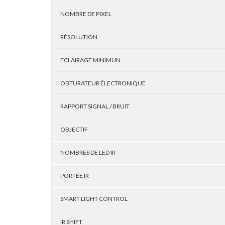
NOMBRE DE PIXEL
RÉSOLUTION
ECLAIRAGE MINIMUN
OBTURATEUR ÉLECTRONIQUE
RAPPORT SIGNAL / BRUIT
OBJECTIF
NOMBRES DE LED IR
PORTÉE IR
SMART LIGHT CONTROL
IR SHIFT