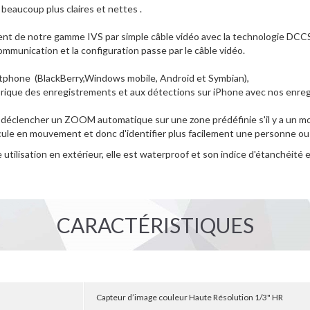
 beaucoup plus claires et nettes .
ent de notre gamme IVS par simple câble vidéo avec la technologie DCC
mmunication et la configuration passe par le câble vidéo.
artphone (BlackBerry,Windows mobile, Android et Symbian),
istorique des enregistrements et aux détections sur iPhone avec nos enr
 déclencher un ZOOM automatique sur une zone prédéfinie s'il y a un 
icule en mouvement et donc d'identifier plus facilement une personne ou
utilisation en extérieur, elle est waterproof et son indice d'étanchéité 
CARACTÉRISTIQUES
Capteur d’image couleur Haute Résolution 1/3" HR