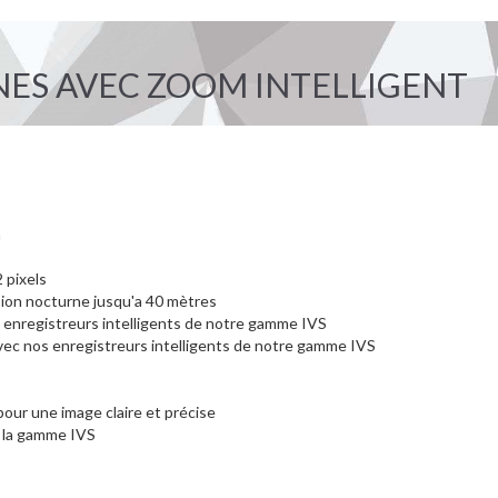
ES AVEC ZOOM INTELLIGENT
m
 pixels
sion nocturne jusqu'a 40 mètres
enregistreurs intelligents de notre gamme IVS
avec nos enregistreurs intelligents de notre gamme IVS
pour une image claire et précise
e la gamme IVS