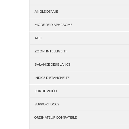
ANGLE DE VUE
MODE DE DIAPHRAGME
AGC
ZOOM INTELLIGENT
BALANCE DES BLANCS
INDICE D'ÉTANCHÉITÉ
SORTIE VIDÉO
SUPPORT DCCS
ORDINATEUR COMPATIBLE