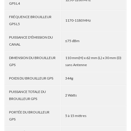
GPS L4
FRÉQUENCE BROUILLEUR
1170-1180 MHz
GPS L5
PUISSANCE D'ÉMISSION DU
≤75 dBm
CANAL
DIMENSION DU BROUILLEUR
110 mm(H) x 62 mm (L) x 30 mm (D)
GPS
sans Antenne
POIDS DU BROUILLEUR GPS
344g
PUISSANCE TOTALE DU
2 Watts
BROUILLEUR GPS
PORTÉE DU BROUILLEUR
5 à 15 mètres
GPS