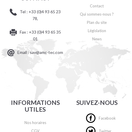
Contact
Tel : +33 (0)4 93 65 23
Qui sommes-nous ?
78,
Plan du site
Législation
Fax : +33 (0)4 93 65 35
01
News
Email : sav@amc-tec.com
INFORMATIONS
SUIVEZ-NOUS
UTILES
Facebook
Nos horaires
CGV
Twitter