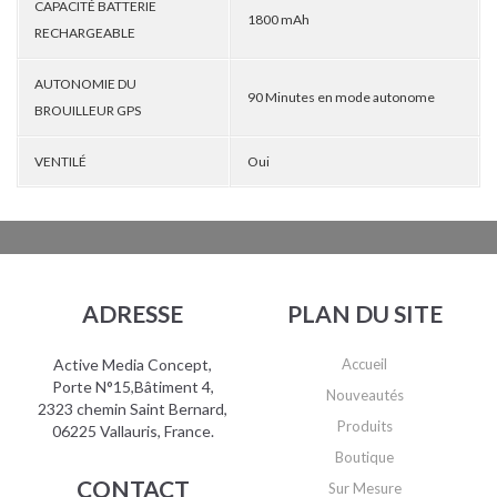
CAPACITÉ BATTERIE
1800 mAh
RECHARGEABLE
AUTONOMIE DU
90 Minutes en mode autonome
BROUILLEUR GPS
VENTILÉ
Oui
ADRESSE
PLAN DU SITE
Active Media Concept,
Accueil
Porte N°15,Bâtiment 4,
Nouveautés
2323 chemin Saint Bernard,
Produits
06225 Vallauris, France.
Boutique
CONTACT
Sur Mesure