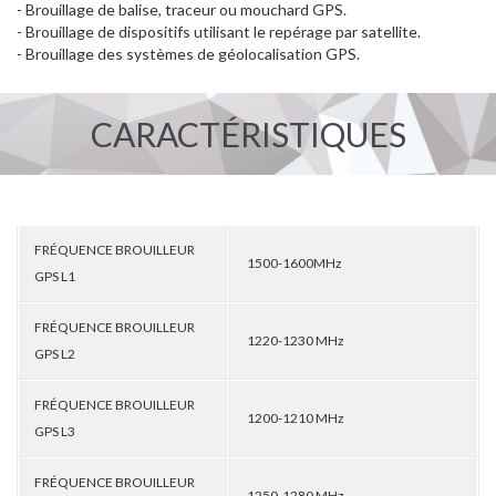
- Brouillage de balise, traceur ou mouchard GPS.
- Brouillage de dispositifs utilisant le repérage par satellite.
- Brouillage des systèmes de géolocalisation GPS.
CARACTÉRISTIQUES
FRÉQUENCE BROUILLEUR
1500-1600MHz
GPS L1
FRÉQUENCE BROUILLEUR
1220-1230 MHz
GPS L2
FRÉQUENCE BROUILLEUR
1200-1210 MHz
GPS L3
FRÉQUENCE BROUILLEUR
1250-1280 MHz