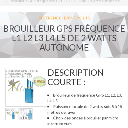
Brouilleur GPS fréquence L1 L2 L3 L4 L5 de 2 watts autonome
RÉFÉRENCE : BRV-GPS-L15
BROUILLEUR GPS FRÉQUENCE
L1 L2 L3 L4 L5 DE 2 WATTS
AUTONOME
DESCRIPTION
COURTE :
Brouilleur de fréquence GPS L1, L2, L3,
L4, L5
Puissance totale de 2 watts soit 5 à 15
mètres de rayon
Choix des ondes à brouiller par micro
interrupteurs