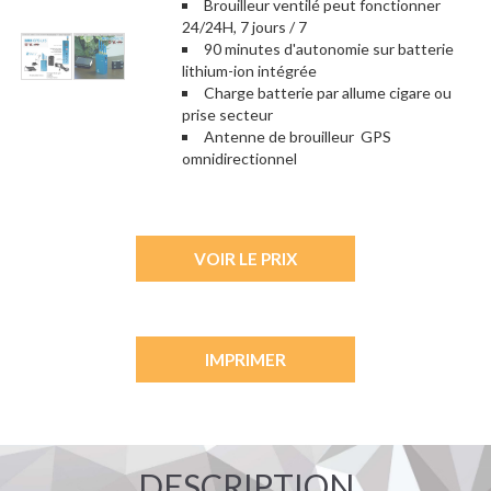
Brouilleur ventilé peut fonctionner
24/24H, 7 jours / 7
90 minutes d'autonomie sur batterie
lithium-ion intégrée
Charge batterie par allume cigare ou
prise secteur
Antenne de brouilleur GPS
omnidirectionnel
VOIR LE PRIX
IMPRIMER
DESCRIPTION