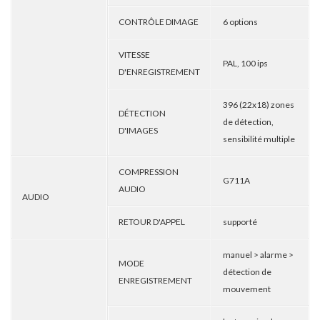
CONTRÔLE DIMAGE
6 options
VITESSE
PAL, 100 ips
D'ENREGISTREMENT
396 (22x18) zones
DÉTECTION
de détection,
D'IMAGES
sensibilité multiple
COMPRESSION
G711A
AUDIO
AUDIO
RETOUR D'APPEL
supporté
manuel > alarme >
MODE
détection de
ENREGISTREMENT
mouvement