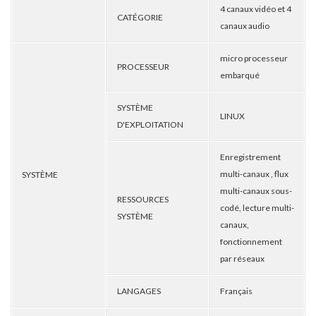
4 canaux vidéo et 4
CATÉGORIE
canaux audio
micro processeur
PROCESSEUR
embarqué
SYSTÈME
LINUX
D'EXPLOITATION
Enregistrement
multi-canaux , flux
SYSTÈME
multi-canaux sous-
RESSOURCES
codé, lecture multi-
SYSTÈME
canaux,
fonctionnement
par réseaux
LANGAGES
Français