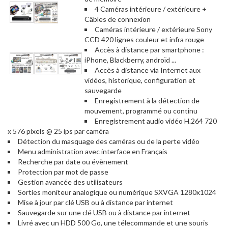
4 Caméras intérieure / extérieure +
Câbles de connexion
Caméras intérieure / extérieure Sony
CCD 420 lignes couleur et infra rouge
Accès à distance par smartphone :
iPhone, Blackberry, androïd ...
Accès à distance via Internet aux
vidéos, historique, configuration et
sauvegarde
Enregistrement à la détection de
mouvement, programmé ou continu
Enregistrement audio vidéo H.264 720
x 576 pixels @ 25 ips par caméra
Détection du masquage des caméras ou de la perte vidéo
Menu administration avec interface en Français
Recherche par date ou évènement
Protection par mot de passe
Gestion avancée des utilisateurs
Sorties moniteur analogique ou numérique SXVGA 1280x1024
Mise à jour par clé USB ou à distance par internet
Sauvegarde sur une clé USB ou à distance par internet
Livré avec un HDD 500 Go, une télecommande et une souris