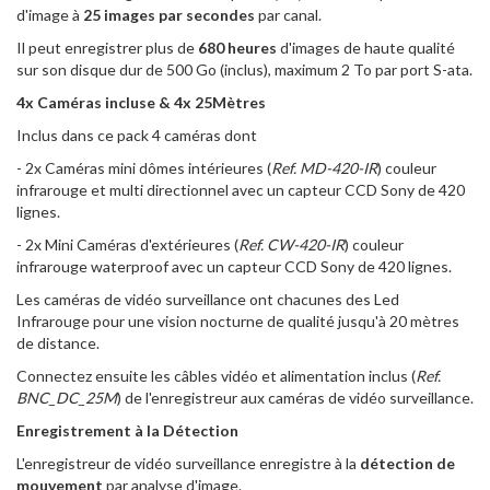
d'image à
25 images par secondes
par canal.
Il peut enregistrer plus de
680
heures
d'images de haute qualité
sur son disque dur de 500 Go (inclus), maximum 2 To par port S-ata.
4x Caméras incluse & 4x 25Mètres
Inclus dans ce pack 4 caméras dont
- 2x Caméras mini dômes intérieures (
Ref. MD-420-IR
) couleur
infrarouge et multi directionnel avec un capteur CCD Sony de 420
lignes.
- 2x Mini Caméras d'extérieures (
Ref. CW-420-IR
) couleur
infrarouge waterproof avec un capteur CCD Sony de 420 lignes.
Les caméras de vidéo surveillance ont chacunes des Led
Infrarouge pour une vision nocturne de qualité jusqu'à 20 mètres
de distance.
Connectez ensuite les câbles vidéo et alimentation inclus (
Ref.
BNC_DC_25M
) de l'enregistreur aux caméras de vidéo surveillance.
Enregistrement à la Détection
L'enregistreur de vidéo surveillance enregistre à la
détection de
mouvement
par analyse d'image.