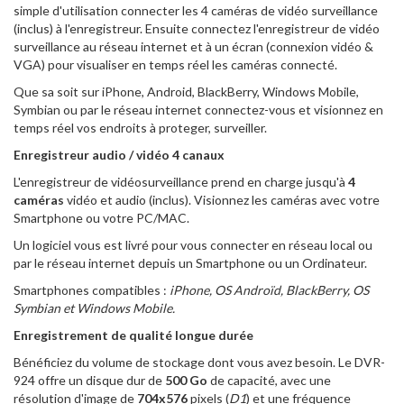
simple d'utilisation connecter les 4 caméras de vidéo surveillance
(inclus) à l'enregistreur. Ensuite connectez l'enregistreur de vidéo
surveillance au réseau internet et à un écran (connexion vidéo &
VGA) pour visualiser en temps réel les caméras connecté.
Que sa soit sur iPhone, Android, BlackBerry, Windows Mobile,
Symbian ou par le réseau internet connectez-vous et visionnez en
temps réel vos endroits à proteger, surveiller.
Enregistreur audio / vidéo 4 canaux
L'enregistreur de vidéosurveillance prend en charge jusqu'à
4
caméras
vidéo et audio (inclus). Visionnez les caméras avec votre
Smartphone ou votre PC/MAC.
Un logiciel vous est livré pour vous connecter en réseau local ou
par le réseau internet depuis un Smartphone ou un Ordinateur.
Smartphones compatibles :
iPhone, OS Androïd, BlackBerry, OS
Symbian et Windows Mobile.
Enregistrement de qualité longue durée
Bénéficiez du volume de stockage dont vous avez besoin. Le DVR-
924 offre un disque dur de
500 Go
de capacité, avec une
résolution d'image de
704x576
pixels (
D1
) et une fréquence