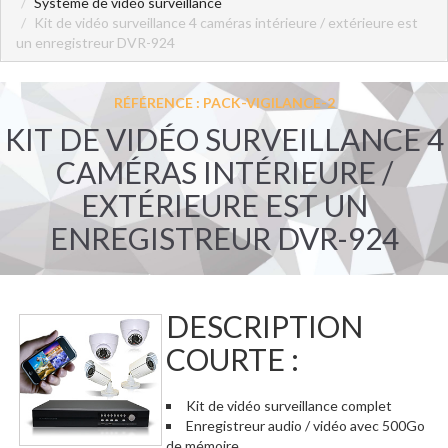
Système de vidéo surveillance
Kit de vidéo surveillance 4 caméras intérieure / extérieure est
un enregistreur DVR-924
RÉFÉRENCE : PACK-VIGILANCE-2
KIT DE VIDÉO SURVEILLANCE 4
CAMÉRAS INTÉRIEURE /
EXTÉRIEURE EST UN
ENREGISTREUR DVR-924
DESCRIPTION
COURTE :
Kit de vidéo surveillance complet
Enregistreur audio / vidéo avec 500Go
de mémoire