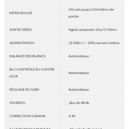
24 Leds jusqu'à 20 mètres de
INFRA-ROUGE
portée
SORTIE VIDÉO
Signal composite 1V-p 75 Ohms
ALIMENTATION
12 Volts + / - 10% courant continu
BALANCE DES BLANCS
Automatique
BLC CONTRÔLE DU CONTRE
Automatique
JOUR
RÉGLAGE DU GAIN
Automatique
S/N RATIO
plus de 48 db
CORRECTION GAMMA
0.45