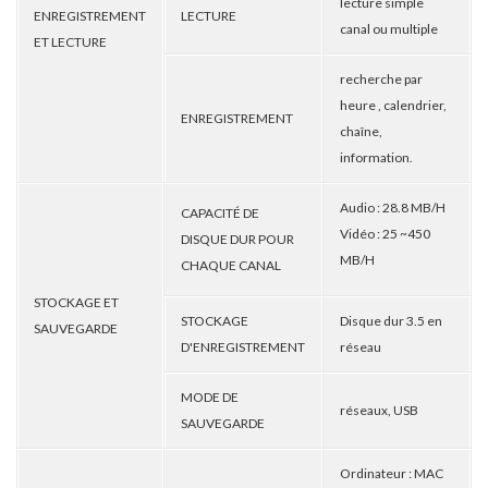
lecture simple
ENREGISTREMENT
LECTURE
canal ou multiple
ET LECTURE
recherche par
heure , calendrier,
ENREGISTREMENT
chaîne,
information.
Audio : 28.8 MB/H
CAPACITÉ DE
Vidéo : 25 ~450
DISQUE DUR POUR
MB/H
CHAQUE CANAL
STOCKAGE ET
STOCKAGE
Disque dur 3.5 en
SAUVEGARDE
D'ENREGISTREMENT
réseau
MODE DE
réseaux, USB
SAUVEGARDE
Ordinateur : MAC