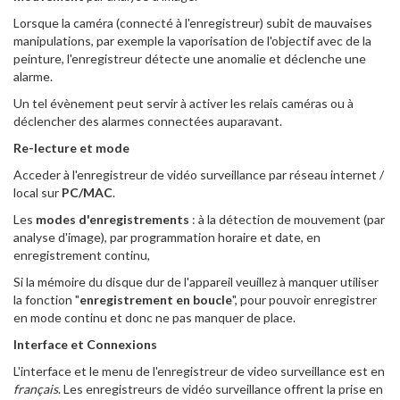
Lorsque la caméra (connecté à l'enregistreur) subit de mauvaises
manipulations, par exemple la vaporisation de l'objectif avec de la
peinture, l'enregistreur détecte une anomalie et déclenche une
alarme.
Un tel évènement peut servir à activer les relais caméras ou à
déclencher des alarmes connectées auparavant.
Re-lecture et mode
Acceder à l'enregistreur de vidéo surveillance par réseau internet /
local sur
PC/MAC
.
Les
modes d'enregistrements
: à la détection de mouvement (par
analyse d'image), par programmation horaire et date, en
enregistrement continu,
Si la mémoire du disque dur de l'appareil veuillez à manquer utiliser
la fonction "
enregistrement en boucle
", pour pouvoir enregistrer
en mode continu et donc ne pas manquer de place.
Interface et Connexions
L'interface et le menu de l'enregistreur de video surveillance est en
français
. Les enregistreurs de vidéo surveillance offrent la prise en