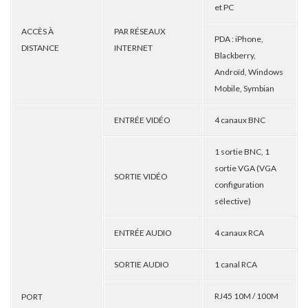
et PC
ACCÈS À
PAR RÉSEAUX
PDA : iPhone,
DISTANCE
INTERNET
Blackberry,
Androïd, Windows
Mobile, Symbian
ENTRÉE VIDÉO
4 canaux BNC
1 sortie BNC, 1
sortie VGA (VGA
SORTIE VIDÉO
configuration
sélective)
ENTRÉE AUDIO
4 canaux RCA
SORTIE AUDIO
1 canal RCA
RJ45 10M / 100M
PORT