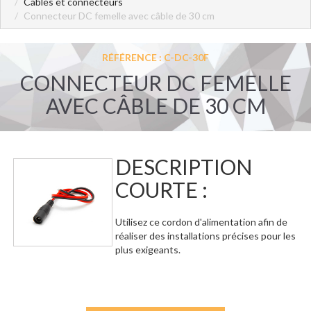
Câbles et connecteurs
Connecteur DC femelle avec câble de 30 cm
RÉFÉRENCE : C-DC-30F
CONNECTEUR DC FEMELLE
AVEC CÂBLE DE 30 CM
DESCRIPTION
COURTE :
Utilisez ce cordon d'alimentation afin de
réaliser des installations précises pour les
plus exigeants.